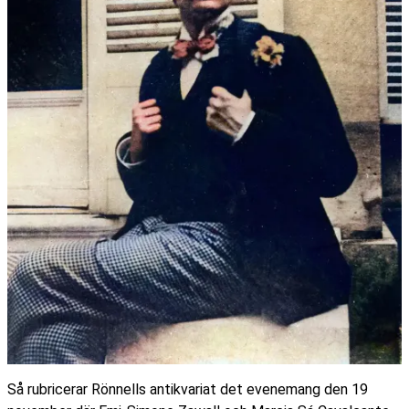
Så rubricerar Rönnells antikvariat det evenemang den 19