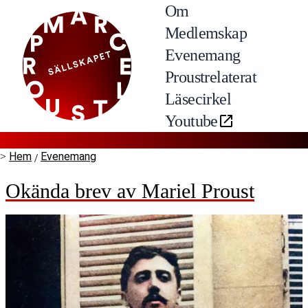
Om
Medlemskap
Evenemang
Proustrelaterat
Läsecirkel
Youtube
Hem
Evenemang
>
/
Okända brev av Mariel Proust